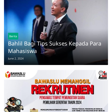
Berita
Bahlil Bagi Tips Sukses Kepada Para
Mahasiswa
June 2, 2024