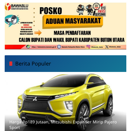
Berita Populer
Harga Rp189 Jutaan, Mitsubishi Expander Mirip Pajero
Sport