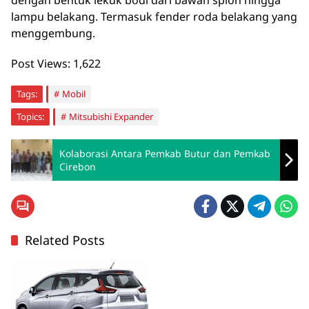
lampu belakang. Termasuk fender roda belakang yang
menggembung.
Post Views:
1,622
Tags:
Mobil
Topics:
Mitsubishi Expander
Kolaborasi Antara Pemkab Butur dan Pemkab
Cirebon
Related Posts