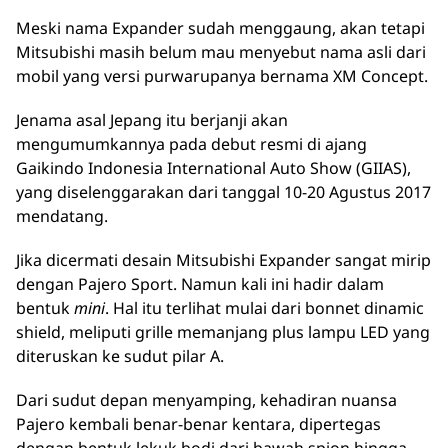
Meski nama Expander sudah menggaung, akan tetapi
Mitsubishi masih belum mau menyebut nama asli dari
mobil yang versi purwarupanya bernama XM Concept.
Jenama asal Jepang itu berjanji akan
mengumumkannya pada debut resmi di ajang
Gaikindo Indonesia International Auto Show (GIIAS),
yang diselenggarakan dari tanggal 10-20 Agustus 2017
mendatang.
Jika dicermati desain Mitsubishi Expander sangat mirip
dengan Pajero Sport. Namun kali ini hadir dalam
bentuk
mini
. Hal itu terlihat mulai dari bonnet dinamic
shield, meliputi grille memanjang plus lampu LED yang
diteruskan ke sudut pilar A.
Dari sudut depan menyamping, kehadiran nuansa
Pajero kembali benar-benar kentara, dipertegas
dengan bentuk lekuk bodi dari bawah spion hingga