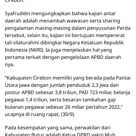
Cirebon.
Syafruddin mengungkapkan bahwa kajian antar
daerah adalah menambah wawasan serta sharing
pengalaman masing-masing dalam penyusunan Perda
tersebut, selain itu, kajian ini bertujuan mempererat
tali silaturahmi dibingkai Negara Kesatuan Republik
Indonesia (NKRI). Ia juga menjelaskan hal yang
pertama terkait dengan pengelolaan APBD daerah
nya.
“Kabupaten Cirebon memiliki yang berada pada Pantai
Utara Jawa dengan jumlah penduduk 2,3 jiwa dan
postur APBD sebesar 3,8 triliun, PAD 723 miliar, belanja
pegawai 1,4 triliun, serta besaran tambahan gaji
bulanan pegawai sebesar 26 miliar pertahun 2022,”
ucapnya di ruang rapat, (30/9).
Pada kesempatan yang sama, perwakilan dari
Kabupaten Butur adalah Ketua DPRD yakni Muh