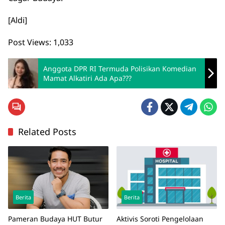
[Aldi]
Post Views:
1,033
Anggota DPR RI Termuda Polisikan Komedian
Mamat Alkatiri Ada Apa???
Related Posts
Berita
Berita
Pameran Budaya HUT Butur
Aktivis Soroti Pengelolaan