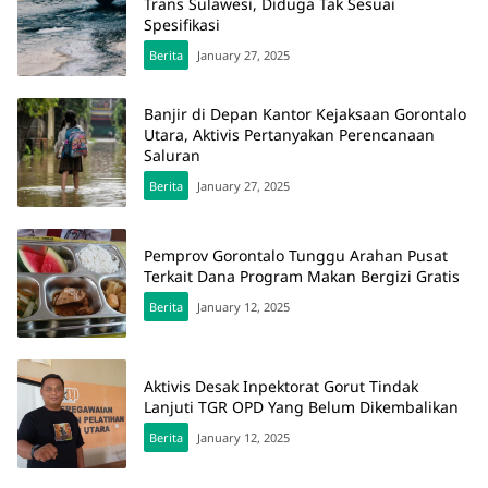
Trans Sulawesi, Diduga Tak Sesuai
Spesifikasi
Berita
January 27, 2025
Banjir di Depan Kantor Kejaksaan Gorontalo
Utara, Aktivis Pertanyakan Perencanaan
Saluran
Berita
January 27, 2025
Pemprov Gorontalo Tunggu Arahan Pusat
Terkait Dana Program Makan Bergizi Gratis
Berita
January 12, 2025
Aktivis Desak Inpektorat Gorut Tindak
Lanjuti TGR OPD Yang Belum Dikembalikan
Berita
January 12, 2025