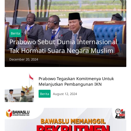
Berita
Prabowo Sebut Dunia Internasional
Tak Hormati Suara Negara Muslim
December 20, 2024
Prabowo Tegaskan Komitmenya Untuk
Melanjutkan Pembangunan IKN
Berita
August 12, 2024