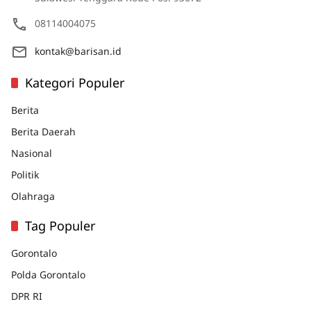
08114004075
kontak@barisan.id
Kategori Populer
Berita
Berita Daerah
Nasional
Politik
Olahraga
Tag Populer
Gorontalo
Polda Gorontalo
DPR RI