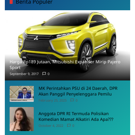
Berita Populer
Harga Rp189 Jutaan, Mitsubishi Expander Mirip Pajero
Sport
September 9, 2017
0
MK Perintahkan PSU di 24 Daerah, DPR
Akan Panggil Penyelenggara Pemilu
February 25, 2025
0
Anggota DPR RI Termuda Polisikan
Komedian Mamat Alkatiri Ada Apa???
October 4, 2022
0