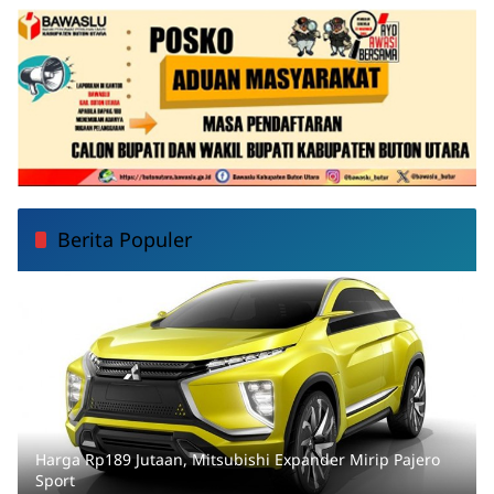
Berita Populer
Harga Rp189 Jutaan, Mitsubishi Expander Mirip Pajero
Sport