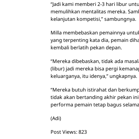
“Jadi kami memberi 2-3 hari libur un
memulihkan mentalitas mereka. Samb
kelanjutan kompetisi,” sambungnya.
Milla membebaskan pemainnya untuk
yang terpenting kata dia, pemain dih
kembali berlatih pekan depan.
“Mereka dibebaskan, tidak ada masa
(libur) jadi mereka bisa pergi keman
keluarganya, itu idenya,” ungkapnya.
“Mereka butuh istirahat dan berkumpu
tidak akan bertanding akhir pekan in
performa pemain tetap bagus selama 
(Adi)
Post Views:
823