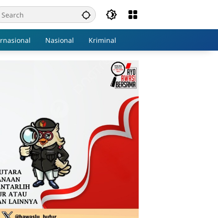
ernasional
Nasional
Kriminal