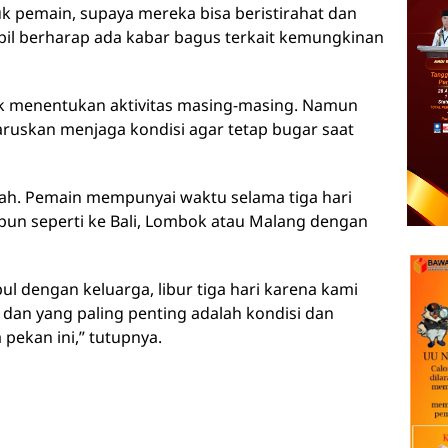
tuk pemain, supaya mereka bisa beristirahat dan
il berharap ada kabar bagus terkait kemungkinan
 menentukan aktivitas masing-masing. Namun
aruskan menjaga kondisi agar tetap bugar saat
lah. Pemain mempunyai waktu selama tiga hari
apun seperti ke Bali, Lombok atau Malang dengan
l dengan keluarga, libur tiga hari karena kami
i dan yang paling penting adalah kondisi dan
pekan ini,” tutupnya.