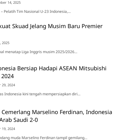
ber 14, 2025
a – Pelatih Tim Nasional U-23 Indonesia,…
kuat Skuad Jelang Musim Baru Premier
, 2025
enal menatap Liga Inggris musim 2025/2026…
onesia Bersiap Hadapi ASEAN Mitsubishi
p 2024
 29, 2024
nas Indonesia kini tengah mempersiapkan diri…
 Cemerlang Marselino Ferdinan, Indonesia
Arab Saudi 2-0
 19, 2024
andang muda Marselino Ferdinan tampil gemilang…