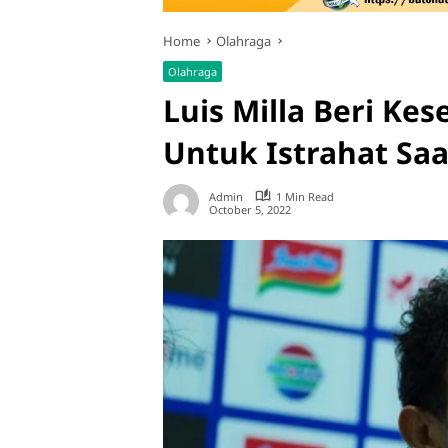
Home
Olahraga
Olahraga
Luis Milla Beri Ke
Untuk Istrahat Saa
Admin
1 Min Read
October 5, 2022