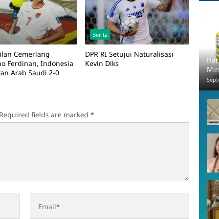
Berita
lan Cemerlang
DPR RI Setujui Naturalisasi
Har
no Ferdinan, Indonesia
Kevin Diks
Mir
an Arab Saudi 2-0
Sept
Required fields are marked
*