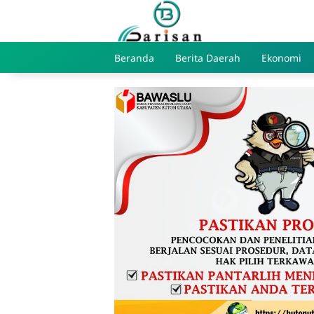
Skip
to
content
Beranda
Berita Daerah
Ekonomi