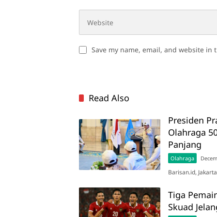
Save my name, email, and website in t
Read Also
Presiden P
Olahraga 50
Panjang
Olahraga
Decem
Barisan.id, Jakar
Tiga Pemain
Skuad Jelan