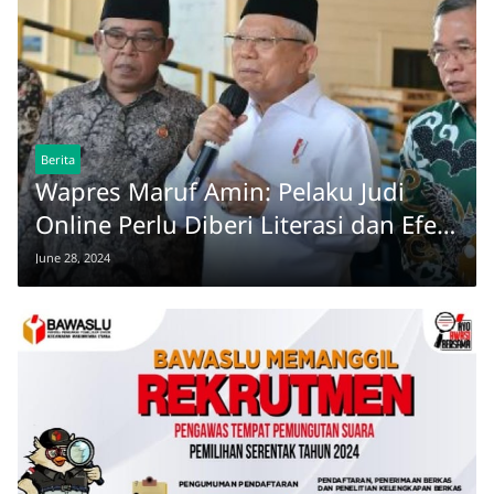
Berita
Wapres Maruf Amin: Pelaku Judi
Online Perlu Diberi Literasi dan Efek
Jera
June 28, 2024