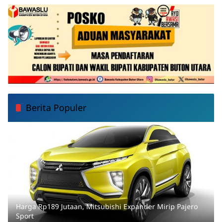
Berita Populer
Harga Rp189 Jutaan, Mitsubishi Expander Mirip Pajero
Sport