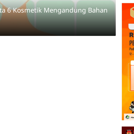
ita 6 Kosmetik Mengandung Bahan