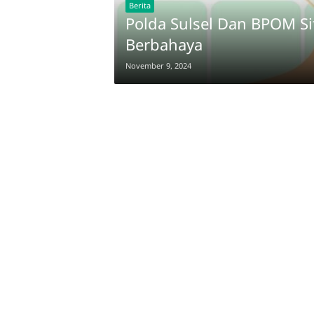
Berita
Polda Sulsel Dan BPOM S
Berbahaya
November 9, 2024