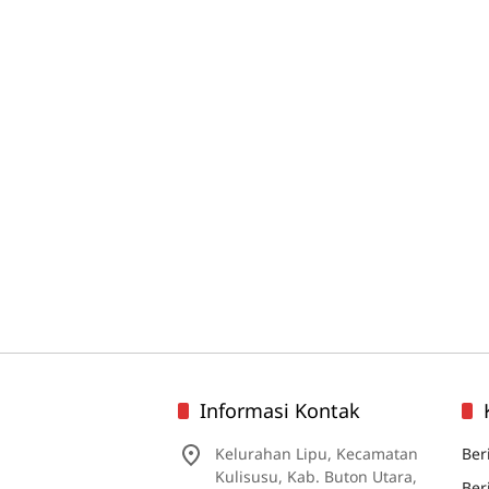
Informasi Kontak
Kelurahan Lipu, Kecamatan
Ber
Kulisusu, Kab. Buton Utara,
Ber