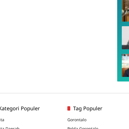
Kategori Populer
Tag Populer
ita
Gorontalo
ita Daerah
Polda Gorontalo