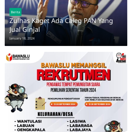
Berita
Zulhas Kaget Ada Caleg PAN Yang
Jual Ginjal
January 18, 2024