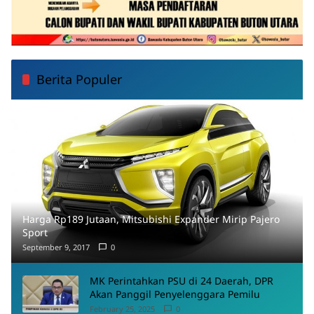
Berita Populer
Harga Rp189 Jutaan, Mitsubishi Expander Mirip Pajero
Sport
September 9, 2017
0
MK Perintahkan PSU di 24 Daerah, DPR
Akan Panggil Penyelenggara Pemilu
February 25, 2025
0