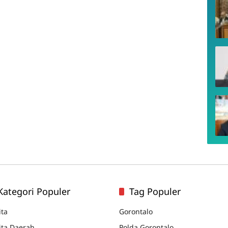
Kategori Populer
Tag Populer
ita
Gorontalo
ita Daerah
Polda Gorontalo