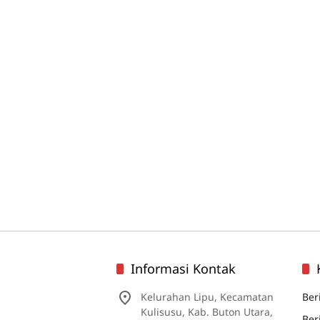
Informasi Kontak
Kelurahan Lipu, Kecamatan
Ber
Kulisusu, Kab. Buton Utara,
Ber