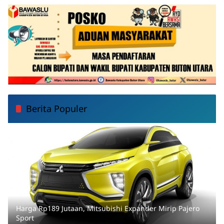
Berita Populer
Harga Rp189 Jutaan, Mitsubishi Expander Mirip Pajero
Sport