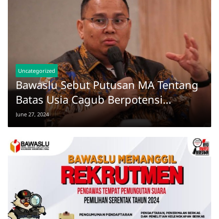
Uncategorized
Bawaslu Sebut Putusan MA Tentang
Batas Usia Cagub Berpotensi
Langgar Keadilan
June 27, 2024