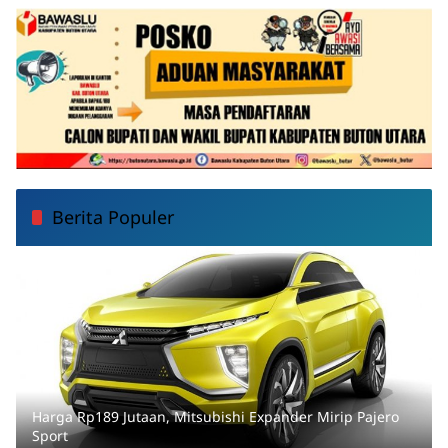
Berita Populer
Harga Rp189 Jutaan, Mitsubishi Expander Mirip Pajero
Sport