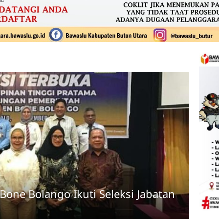
one Bolango Ikuti Seleksi Jabatan