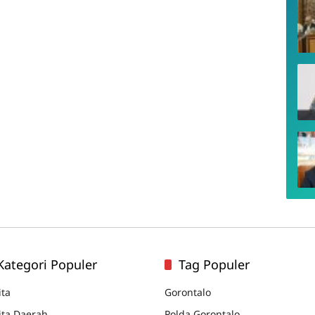
Kategori Populer
Tag Populer
ita
Gorontalo
ita Daerah
Polda Gorontalo