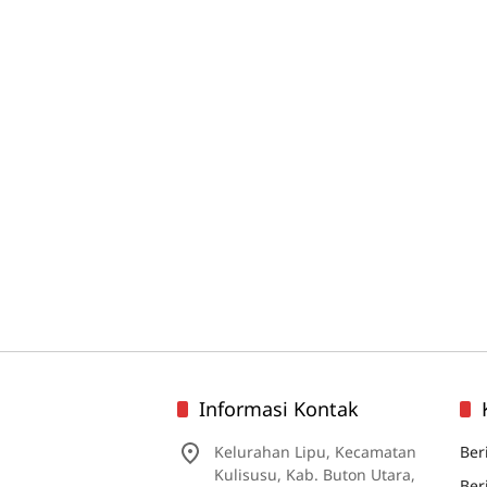
Informasi Kontak
Kelurahan Lipu, Kecamatan
Ber
Kulisusu, Kab. Buton Utara,
Ber