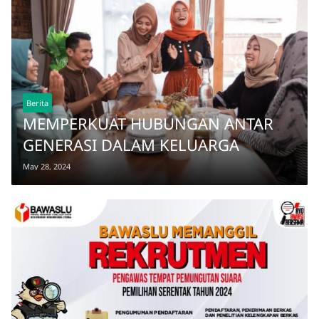
Berita
MEMPERKUAT HUBUNGAN ANTAR
GENERASI DALAM KELUARGA
May 28, 2024