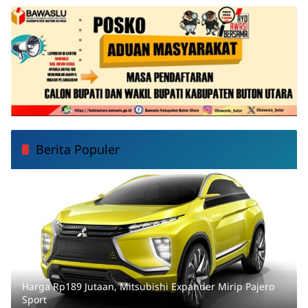
Berita Populer
Harga Rp189 Jutaan, Mitsubishi Expander Mirip Pajero
Sport