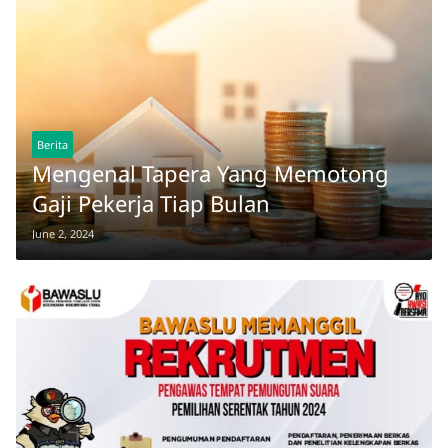
Berita
Mengenal Tapera Yang Memotong
Gaji Pekerja Tiap Bulan
June 2, 2024