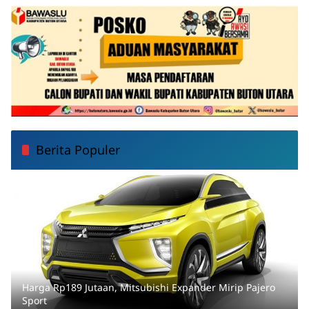
Berita Populer
Harga Rp189 Jutaan, Mitsubishi Expander Mirip Pajero
Sport