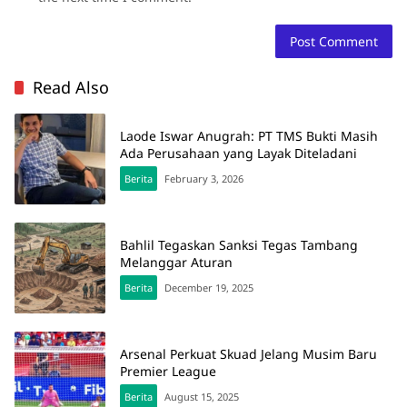
Read Also
Laode Iswar Anugrah: PT TMS Bukti Masih
Ada Perusahaan yang Layak Diteladani
Berita
February 3, 2026
Bahlil Tegaskan Sanksi Tegas Tambang
Melanggar Aturan
Berita
December 19, 2025
Arsenal Perkuat Skuad Jelang Musim Baru
Premier League
Berita
August 15, 2025