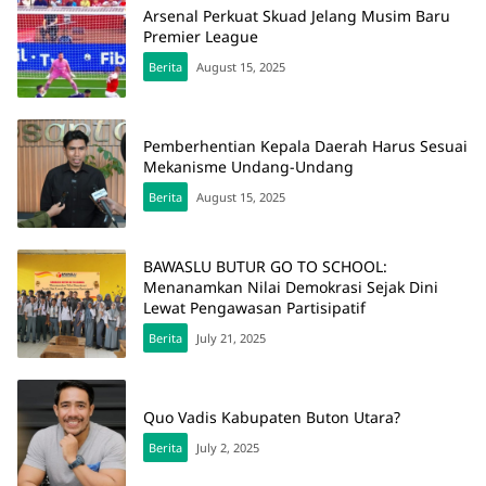
Arsenal Perkuat Skuad Jelang Musim Baru
Premier League
Berita
August 15, 2025
Pemberhentian Kepala Daerah Harus Sesuai
Mekanisme Undang-Undang
Berita
August 15, 2025
BAWASLU BUTUR GO TO SCHOOL:
Menanamkan Nilai Demokrasi Sejak Dini
Lewat Pengawasan Partisipatif
Berita
July 21, 2025
Quo Vadis Kabupaten Buton Utara?
Berita
July 2, 2025