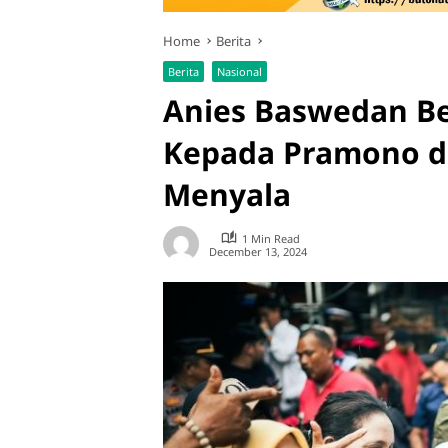
Home
Berita
Berita
Nasional
Anies Baswedan Be
Kepada Pramono da
Menyala
1 Min Read
December 13, 2024