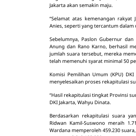
Jakarta akan semakin maju.
“Selamat atas kemenangan rakyat Ja
Anies, seperti yang tercantum dalam
Sebelumnya, Paslon Gubernur dan 
Anung dan Rano Karno, berhasil me
jumlah suara tersebut, mereka meme
telah memenuhi syarat minimal 50 per
Komisi Pemilihan Umum (KPU) DKI J
menyelesaikan proses rekapitulasi s
“Hasil rekapitulasi tingkat Provinsi 
DKI Jakarta, Wahyu Dinata.
Berdasarkan rekapitulasi suara y
Ridwan Kamil-Suswono meraih 1.7
Wardana memperoleh 459.230 suara