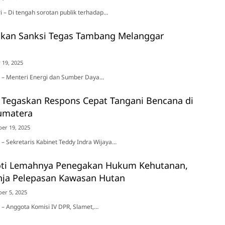
ri – Di tengah sorotan publik terhadap…
askan Sanksi Tegas Tambang Melanggar
19, 2025
ta – Menteri Energi dan Sumber Daya…
 Tegaskan Respons Cepat Tangani Bencana di
umatera
er 19, 2025
a – Sekretaris Kabinet Teddy Indra Wijaya…
oti Lemahnya Penegakan Hukum Kehutanan,
nja Pelepasan Kawasan Hutan
er 5, 2025
a – Anggota Komisi IV DPR, Slamet,…