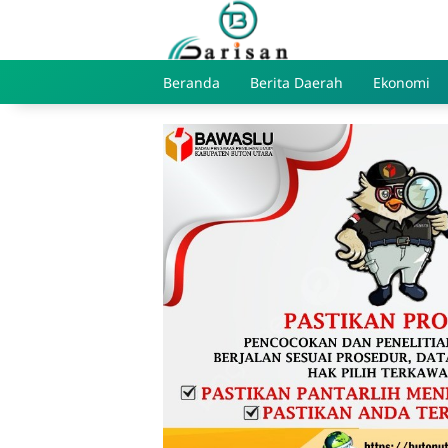
Skip
to
content
Beranda
Berita Daerah
Ekonomi