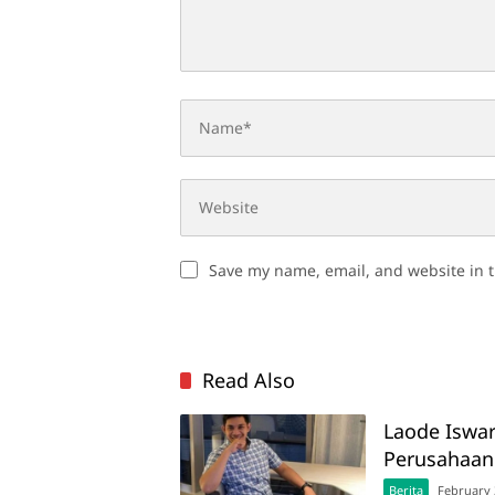
Save my name, email, and website in t
Read Also
Laode Iswa
Perusahaan 
Berita
February 