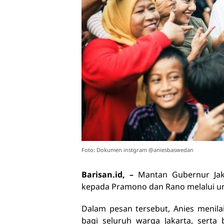
Foto: Dokumen instgram @aniesbaswedan
Barisan.id, –
Mantan Gubernur Jak
kepada Pramono dan Rano melalui un
Dalam pesan tersebut, Anies menil
bagi seluruh warga Jakarta, sert