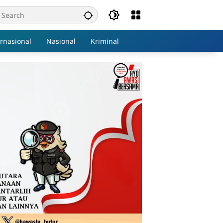
ernasional
Nasional
Kriminal