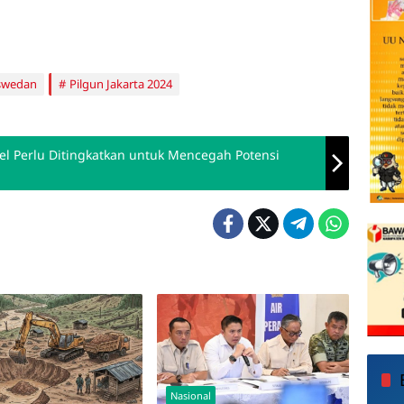
aswedan
Pilgun Jakarta 2024
kel Perlu Ditingkatkan untuk Mencegah Potensi
Nasional