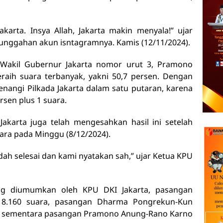
karta. Insya Allah, Jakarta makin menyala!” ujar
 unggahan akun isntagramnya. Kamis (12/11/2024).
Wakil Gubernur Jakarta nomor urut 3, Pramono
raih suara terbanyak, yakni 50,7 persen. Dengan
nangi Pilkada Jakarta dalam satu putaran, karena
sen plus 1 suara.
akarta juga telah mengesahkan hasil ini setelah
uara pada Minggu (8/12/2024).
sudah selesai dan kami nyatakan sah,” ujar Ketua KPU
ang diumumkan oleh KPU DKI Jakarta, pasangan
18.160 suara, pasangan Dharma Pongrekun-Kun
, sementara pasangan Pramono Anung-Rano Karno