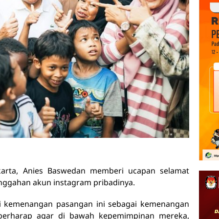
arta, Anies Baswedan memberi ucapan selamat
ggahan akun instagram pribadinya.
ai kemenangan pasangan ini sebagai kemenangan
a berharap agar di bawah kepemimpinan mereka,