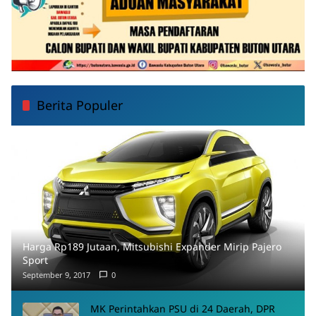
Berita Populer
Harga Rp189 Jutaan, Mitsubishi Expander Mirip Pajero
Sport
September 9, 2017
0
MK Perintahkan PSU di 24 Daerah, DPR