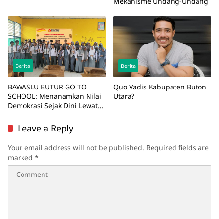
Mekanisme Undang-Undang
Berita
Berita
BAWASLU BUTUR GO TO
Quo Vadis Kabupaten Buton
SCHOOL: Menanamkan Nilai
Utara?
Demokrasi Sejak Dini Lewat
Pengawasan Partisipatif
Leave a Reply
Your email address will not be published.
Required fields are
marked
*