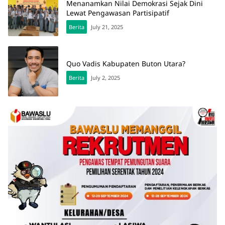
Menanamkan Nilai Demokrasi Sejak Dini
Lewat Pengawasan Partisipatif
Berita
July 21, 2025
Quo Vadis Kabupaten Buton Utara?
Berita
July 2, 2025