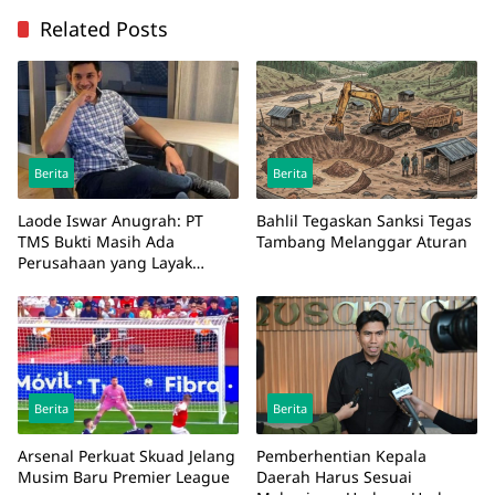
Related Posts
Berita
Berita
Laode Iswar Anugrah: PT
Bahlil Tegaskan Sanksi Tegas
TMS Bukti Masih Ada
Tambang Melanggar Aturan
Perusahaan yang Layak
Diteladani
Berita
Berita
Arsenal Perkuat Skuad Jelang
Pemberhentian Kepala
Musim Baru Premier League
Daerah Harus Sesuai