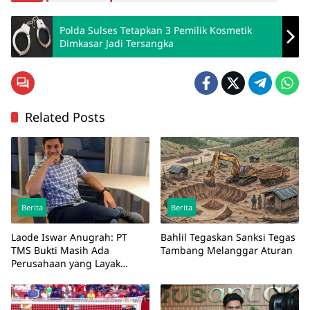
Polda Sulses Tetapkan 3 Pemilik Kosmetik
Dimkasar Jadi Tersangka
Related Posts
Berita
Berita
Laode Iswar Anugrah: PT
Bahlil Tegaskan Sanksi Tegas
TMS Bukti Masih Ada
Tambang Melanggar Aturan
Perusahaan yang Layak
Diteladani