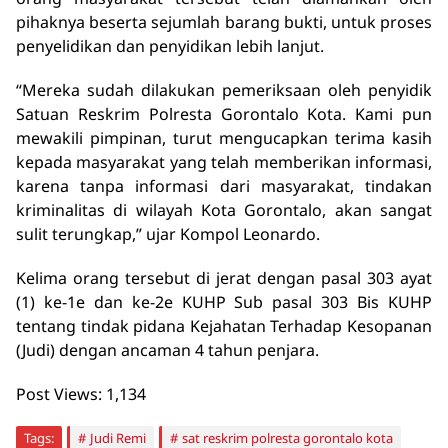
pihaknya beserta sejumlah barang bukti, untuk proses
penyelidikan dan penyidikan lebih lanjut.
“Mereka sudah dilakukan pemeriksaan oleh penyidik
Satuan Reskrim Polresta Gorontalo Kota. Kami pun
mewakili pimpinan, turut mengucapkan terima kasih
kepada masyarakat yang telah memberikan informasi,
karena tanpa informasi dari masyarakat, tindakan
kriminalitas di wilayah Kota Gorontalo, akan sangat
sulit terungkap,” ujar Kompol Leonardo.
Kelima orang tersebut di jerat dengan pasal 303 ayat
(1) ke-1e dan ke-2e KUHP Sub pasal 303 Bis KUHP
tentang tindak pidana Kejahatan Terhadap Kesopanan
(Judi) dengan ancaman 4 tahun penjara.
Post Views:
1,134
Tags:
Judi Remi
sat reskrim polresta gorontalo kota