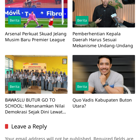
Berita
Berita
Arsenal Perkuat Skuad Jelang
Pemberhentian Kepala
Musim Baru Premier League
Daerah Harus Sesuai
Mekanisme Undang-Undang
Berita
Berita
BAWASLU BUTUR GO TO
Quo Vadis Kabupaten Buton
SCHOOL: Menanamkan Nilai
Utara?
Demokrasi Sejak Dini Lewat
Pengawasan Partisipatif
Leave a Reply
Your email address will not be published.
Required fields are