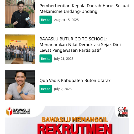
Pemberhentian Kepala Daerah Harus Sesuai
Mekanisme Undang-Undang
Berita
August 15, 2025
BAWASLU BUTUR GO TO SCHOOL:
Menanamkan Nilai Demokrasi Sejak Dini
Lewat Pengawasan Partisipatif
Berita
July 21, 2025
Quo Vadis Kabupaten Buton Utara?
Berita
July 2, 2025