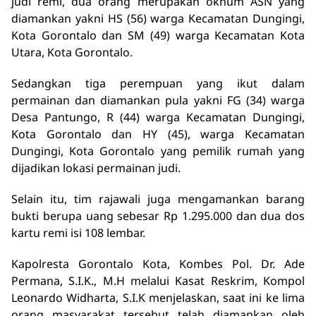
judi remi, dua orang merupakan oknum ASN yang
diamankan yakni HS (56) warga Kecamatan Dungingi,
Kota Gorontalo dan SM (49) warga Kecamatan Kota
Utara, Kota Gorontalo.
Sedangkan tiga perempuan yang ikut dalam
permainan dan diamankan pula yakni FG (34) warga
Desa Pantungo, R (44) warga Kecamatan Dungingi,
Kota Gorontalo dan HY (45), warga Kecamatan
Dungingi, Kota Gorontalo yang pemilik rumah yang
dijadikan lokasi permainan judi.
Selain itu, tim rajawali juga mengamankan barang
bukti berupa uang sebesar Rp 1.295.000 dan dua dos
kartu remi isi 108 lembar.
Kapolresta Gorontalo Kota, Kombes Pol. Dr. Ade
Permana, S.I.K., M.H melalui Kasat Reskrim, Kompol
Leonardo Widharta, S.I.K menjelaskan, saat ini ke lima
orang masyarakat tersebut telah diamankan oleh