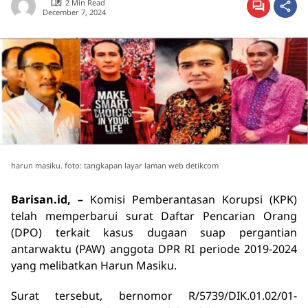
2 Min Read
December 7, 2024
harun masiku. foto: tangkapan layar laman web detikcom
Barisan.id, –
Komisi Pemberantasan Korupsi (KPK)
telah memperbarui surat Daftar Pencarian Orang
(DPO) terkait kasus dugaan suap pergantian
antarwaktu (PAW) anggota DPR RI periode 2019-2024
yang melibatkan Harun Masiku.
Surat tersebut, bernomor R/5739/DIK.01.02/01-