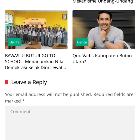
Mekanisme Undang-Undang
Berita
Berita
BAWASLU BUTUR GO TO
Quo Vadis Kabupaten Buton
SCHOOL: Menanamkan Nilai
Utara?
Demokrasi Sejak Dini Lewat
Pengawasan Partisipatif
Leave a Reply
Your email address will not be published.
Required fields are
marked
*