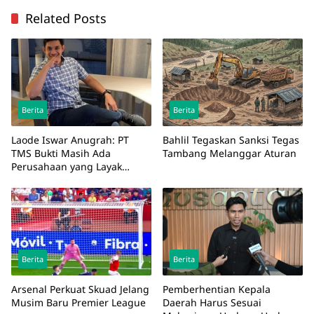
Related Posts
Berita
Berita
Laode Iswar Anugrah: PT
Bahlil Tegaskan Sanksi Tegas
TMS Bukti Masih Ada
Tambang Melanggar Aturan
Perusahaan yang Layak
Diteladani
Berita
Berita
Arsenal Perkuat Skuad Jelang
Pemberhentian Kepala
Musim Baru Premier League
Daerah Harus Sesuai