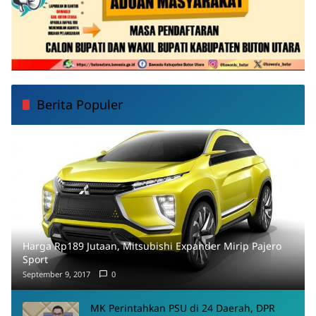
Berita Populer
Harga Rp189 Jutaan, Mitsubishi Expander Mirip Pajero
Sport
September 9, 2017
0
MK Perintahkan PSU di 24 Daerah, DPR