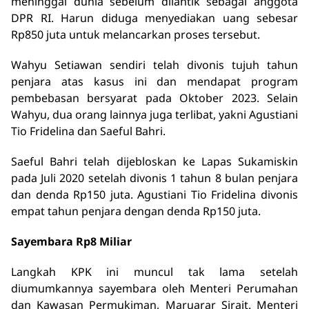
meninggal dunia sebelum dilantik sebagai anggota
DPR RI. Harun diduga menyediakan uang sebesar
Rp850 juta untuk melancarkan proses tersebut.
Wahyu Setiawan sendiri telah divonis tujuh tahun
penjara atas kasus ini dan mendapat program
pembebasan bersyarat pada Oktober 2023. Selain
Wahyu, dua orang lainnya juga terlibat, yakni Agustiani
Tio Fridelina dan Saeful Bahri.
Saeful Bahri telah dijebloskan ke Lapas Sukamiskin
pada Juli 2020 setelah divonis 1 tahun 8 bulan penjara
dan denda Rp150 juta. Agustiani Tio Fridelina divonis
empat tahun penjara dengan denda Rp150 juta.
Sayembara Rp8 Miliar
Langkah KPK ini muncul tak lama setelah
diumumkannya sayembara oleh Menteri Perumahan
dan Kawasan Permukiman, Maruarar Sirait. Menteri