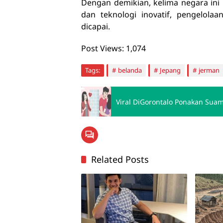
Dengan demikian, kelima negara ini
dan teknologi inovatif, pengelola
dicapai.
Post Views:
1,074
Tags:
belanda
Jepang
jerman
Viral DiGorontalo Ponakan Sua
Related Posts