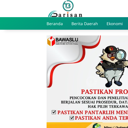
Skip
to
content
Beranda
Berita Daerah
Ekonomi