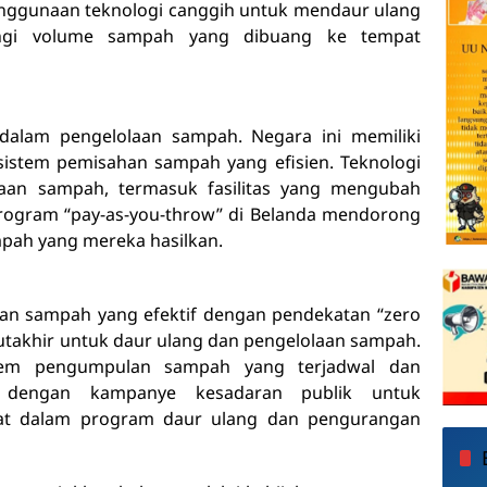
penggunaan teknologi canggih untuk mendaur ulang
ngi volume sampah yang dibuang ke tempat
 dalam pengelolaan sampah. Negara ini memiliki
 sistem pemisahan sampah yang efisien. Teknologi
aan sampah, termasuk fasilitas yang mengubah
 program “pay-as-you-throw” di Belanda mendorong
pah yang mereka hasilkan.
aan sampah yang efektif dengan pendekatan “zero
takhir untuk daur ulang dan pengelolaan sampah.
tem pengumpulan sampah yang terjadwal dan
i dengan kampanye kesadaran publik untuk
kat dalam program daur ulang dan pengurangan