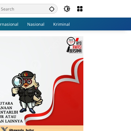
ernasional
Nasional
Kriminal