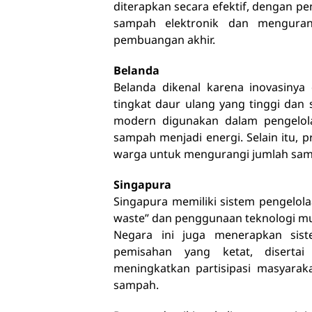
diterapkan secara efektif, dengan 
sampah elektronik dan mengura
pembuangan akhir.
Belanda
Belanda dikenal karena inovasinya
tingkat daur ulang yang tinggi dan
modern digunakan dalam pengelol
sampah menjadi energi. Selain itu,
warga untuk mengurangi jumlah sam
Singapura
Singapura memiliki sistem pengelol
waste” dan penggunaan teknologi mu
Negara ini juga menerapkan sis
pemisahan yang ketat, diserta
meningkatkan partisipasi masyara
sampah.