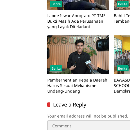
Berita
Berita
Laode Iswar Anugrah: PT TMS
Bahlil 
Bukti Masih Ada Perusahaan
Tamban
yang Layak Diteladani
Berita
Berita
Pemberhentian Kepala Daerah
BAWASL
Harus Sesuai Mekanisme
SCHOOL
Undang-Undang
Demokra
Pengawa
Leave a Reply
Your email address will not be published.