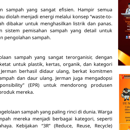
aan sampah yang sangat efisien. Hampir semua
au diolah menjadi energi melalui konsep “waste-to-
 dibakar untuk menghasilkan listrik dan panas.
an sistem pemisahan sampah yang detail untuk
dan pengolahan sampah.
laan sampah yang sangat terorganisir, dengan
tat untuk plastik, kertas, organik, dan kategori
 Jerman berhasil didaur ulang, berkat komitmen
sampah dan daur ulang. Jerman juga mengadopsi
ponsibility” (EPR) untuk mendorong produsen
 produk mereka.
ngelolaan sampah yang paling rinci di dunia. Warga
pah mereka menjadi berbagai kategori, seperti
haya. Kebijakan “3R” (Reduce, Reuse, Recycle)