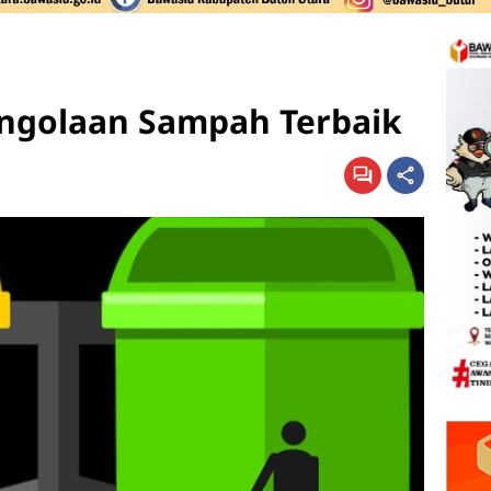
ngolaan Sampah Terbaik