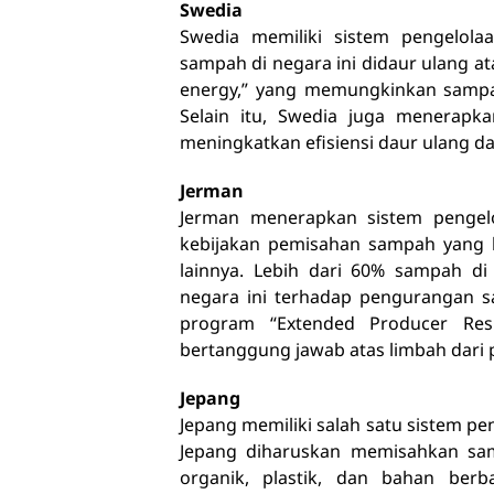
Swedia
Swedia memiliki sistem pengelol
sampah di negara ini didaur ulang at
energy,” yang memungkinkan sampah
Selain itu, Swedia juga menerapk
meningkatkan efisiensi daur ulang 
Jerman
Jerman menerapkan sistem pengelo
kebijakan pemisahan sampah yang ke
lainnya. Lebih dari 60% sampah di
negara ini terhadap pengurangan 
program “Extended Producer Res
bertanggung jawab atas limbah dari
Jepang
Jepang memiliki salah satu sistem pe
Jepang diharuskan memisahkan sam
organik, plastik, dan bahan berba