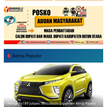
Berita Populer
Harga Rp189 Jutaan, Mitsubishi Expander Mirip Pajero