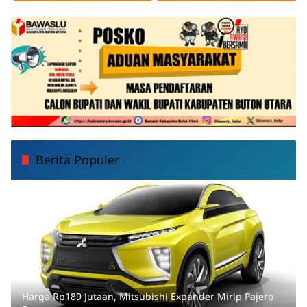
Berita Populer
Harga Rp189 Jutaan, Mitsubishi Expander Mirip Pajero