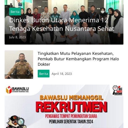
Berita
Dinkes Buton Utara Menerima 12
Tenaga Kesehatan Nusantara Sehat
July 8, 2023
Tingkatkan Mutu Pelayanan Kesehatan,
Pemkab Butur Kembangkan Program Halo
Dokter
Berita
April 18, 2023