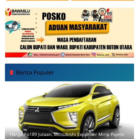
Berita Populer
Harga Rp189 Jutaan, Mitsubishi Expander Mirip Pajero