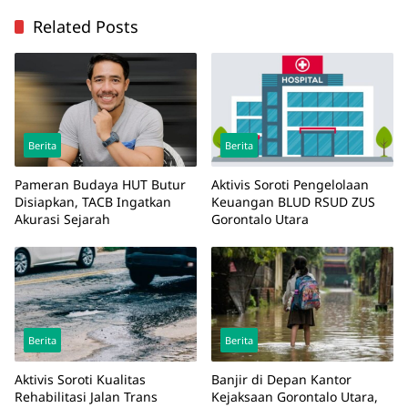
Related Posts
Berita
Berita
Pameran Budaya HUT Butur
Aktivis Soroti Pengelolaan
Disiapkan, TACB Ingatkan
Keuangan BLUD RSUD ZUS
Akurasi Sejarah
Gorontalo Utara
Berita
Berita
Aktivis Soroti Kualitas
Banjir di Depan Kantor
Rehabilitasi Jalan Trans
Kejaksaan Gorontalo Utara,