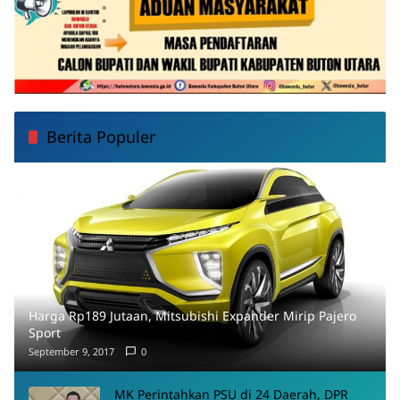
Berita Populer
Harga Rp189 Jutaan, Mitsubishi Expander Mirip Pajero
Sport
September 9, 2017
0
MK Perintahkan PSU di 24 Daerah, DPR