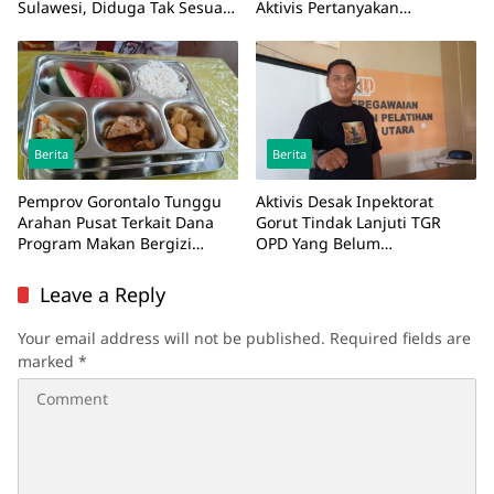
Sulawesi, Diduga Tak Sesuai
Aktivis Pertanyakan
Spesifikasi
Perencanaan Saluran
Berita
Berita
Pemprov Gorontalo Tunggu
Aktivis Desak Inpektorat
Arahan Pusat Terkait Dana
Gorut Tindak Lanjuti TGR
Program Makan Bergizi
OPD Yang Belum
Gratis
Dikembalikan
Leave a Reply
Your email address will not be published.
Required fields are
marked
*