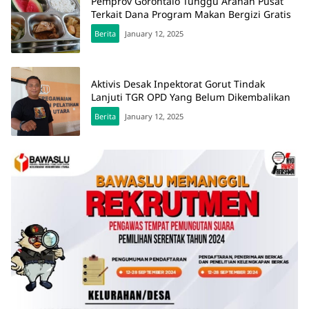
Pemprov Gorontalo Tunggu Arahan Pusat
Terkait Dana Program Makan Bergizi Gratis
Berita
January 12, 2025
Aktivis Desak Inpektorat Gorut Tindak
Lanjuti TGR OPD Yang Belum Dikembalikan
Berita
January 12, 2025